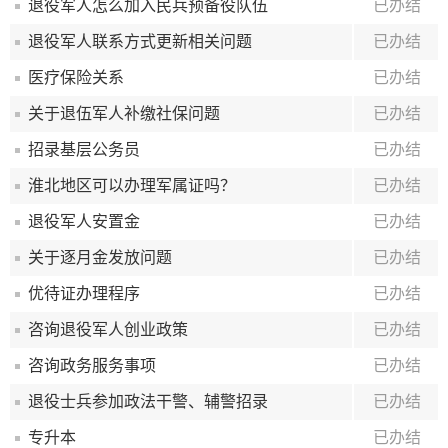
退役军人怎么加入民兵预备役队伍
已办结
退役军人联系方式更新相关问题
已办结
医疗保险关系
已办结
关于退伍军人补缴社保问题
已办结
招录基层公务员
已办结
淮北地区可以办理军属证吗？
已办结
退役军人安置金
已办结
关于逐月金发放问题
已办结
优待证办理程序
已办结
咨询退役军人创业政策
已办结
咨询政务服务事项
已办结
退役士兵参加政法干警、辅警招录
已办结
专升本
已办结