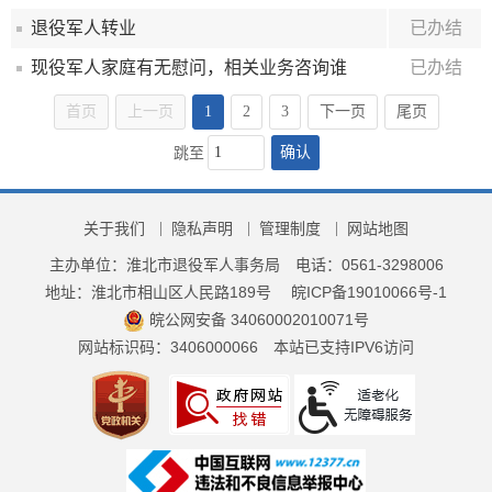
退役军人转业
已办结
现役军人家庭有无慰问，相关业务咨询谁
已办结
首页
上一页
1
2
3
下一页
尾页
确认
跳至
关于我们
隐私声明
管理制度
网站地图
主办单位：淮北市退役军人事务局
电话：0561-3298006
地址：淮北市相山区人民路189号
皖ICP备19010066号-1
皖公网安备 34060002010071号
网站标识码：3406000066
本站已支持IPV6访问