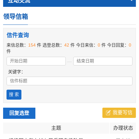
互动交流
领导信箱
信件查询
来信总数：
154
件
选登总数：
42
件
今日来信：
0
件
今日回复：
0
件
关键字：
我要写信
回复选登
主题
办理状态